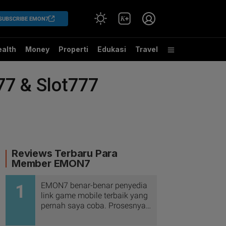
SUBSCRIBE EMON7
alth
Money
Properti
Edukasi
Travel
7 & Slot777
Reviews Terbaru Para
Member EMON7
EMON7 benar-benar penyedia
1
link game mobile terbaik yang
pernah saya coba. Prosesnya
simpel, tidak ribet, dan yang
paling penting mudah dapat