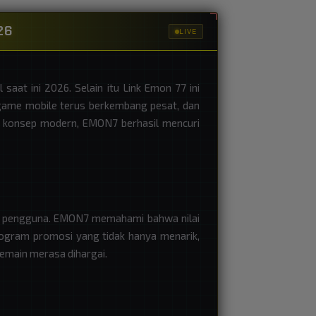
EMON7.
bukan sekadar janji, terbukti
nyata. EMON7 juga terus
26
LIVE
menghadirkan inovasi situs
terbaru dengan bonus
melimpah. Pengalaman
bermain di EMON7 selalu
saat ini 2026. Selain itu Link Emon 77 ini
memuaskan dan
game mobile terus berkembang pesat, dan
menguntungkan.
ng konsep modern, EMON7 berhasil mencuri
p pengguna. EMON7 memahami bahwa nilai
ogram promosi yang tidak hanya menarik,
pemain merasa dihargai.