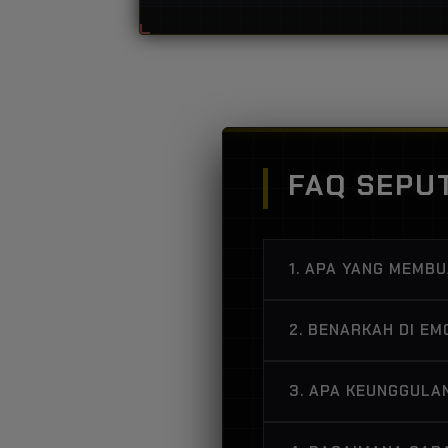
FAQ SEPU
1. APA YANG MEMBU
EMON7 hadir dengan k
2. BENARKAH DI E
game mobile terbaik,
tidak perlu repot men
Tentu. EMON7 diranc
lagi, EMON7 memberik
3. APA KEUNGGULA
EMON7 membuktikan ba
game mobile tanah ai
EMON7 menghadirkan s
EMON7 terus berinov
konsistensi bermain 