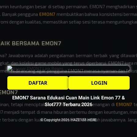
amin keuntungan besar di setiap permainan. EMON7 menghadirkan si
a. Banyak pengguna
EMON7
membuktikan bahwa konsistensi bermain
romi dengan kualitas, memastikan setiap sesi terasa menguntungka
AIK BERSAMA EMON7
a? Jawabannya adalah pengalaman bermain terbaik yang ditawar
gkat, dan koleksi game mobile yang terus diperbarui. EMON7 juga
emen ini dirancang agar pengguna EMON7 merasa nyaman dan fokus
DAFTAR
LOGIN
EMON7
EMON7 Sarana Edukasi Cuan Main Link Emon 77 &
Slot777 Terbaru 2026
nan, tetapi menciptakan momen. Setiap kemenangan di
EMON7
t
7 menjadi tempat di mana hiburan bertemu dengan keuntungan, menc
e terbaru dengan kualitas terjamin, EMON7 adalah jawabannya. Ja
© Copyright 2026
HAZE188 HERE