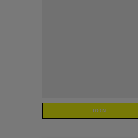
LOGIN