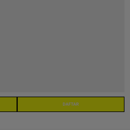
DAFTAR