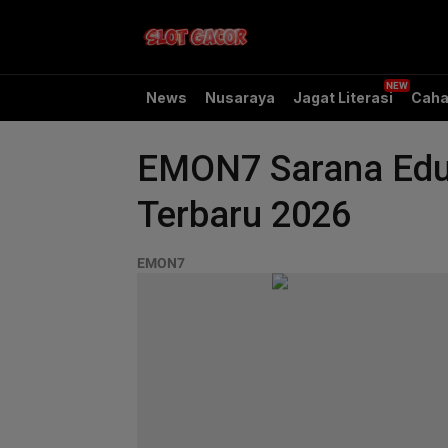
News
Nusaraya
Jagat Literasi
Caha
EMON7 Sarana Eduk
Terbaru 2026
EMON7