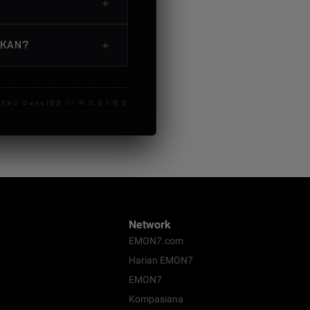
+
inan di EMON7
EMON7 juga memastikan
k resmi EMON7,
 bermain tanpa kendala.
+
AKAN?
h terdaftar, Anda
 menyediakan layanan
kan ekosistem di mana
coba.
rmainan, hingga
Seo Gans188 // M.D.G.1.8.8
uga terus memperbarui
memberikan pengalaman
Network
EMON7.com
Harian EMON7
EMON7
Kompasiana