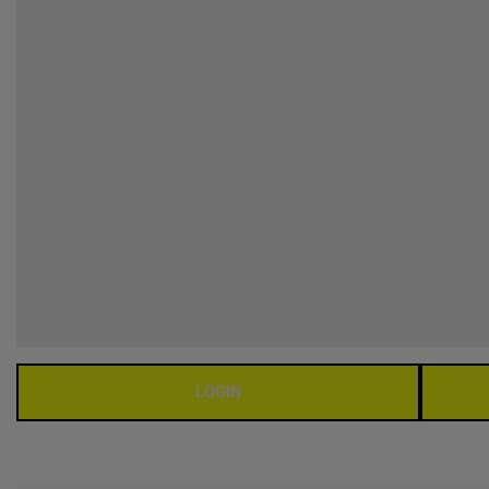
LOGIN