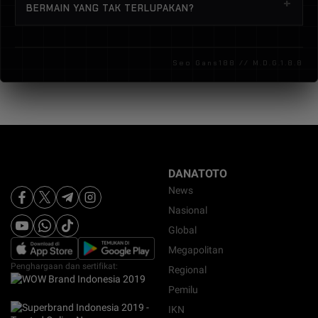
+
setiap hari, menjadikannya pilihan utama pecinta
dan cepat. Anda hanya perlu mengunjungi link resmi
BERMAIN YANG TAK TERLUPAKAN?
Setiap permainan di DANATOTO memberikan
tepat dan konsistensi bermain di DANATOTO,
game mobile tanah air.
DANATOTO, melakukan pendaftaran dengan
keuntungan besar, mulai dari bonus selamat
keuntungan besar akan mengalir setiap hari.
DANATOTO berkomitmen menghadirkan lebih dari
mengisi data yang diperlukan, lalu konfirmasi akun.
datang hingga promosi rutin. DANATOTO juga
sekadar permainan biasa. DANATOTO menciptakan
Setelah terdaftar, Anda langsung bisa mengakses
memastikan antarmuka yang user-friendly,
Seo Gans188 // M.D.G.1.8.8
ekosistem di mana setiap sesi bermain terasa
berbagai pilihan game mobile unggulan di
sehingga pengguna baru pun dapat menikmati
istimewa. Dari bonus melimpah, keuntungan besar
DANATOTO. DANATOTO juga menyediakan layanan
pengalaman bermain tanpa kendala.
di setiap permainan, hingga dukungan layanan
panduan bagi pengguna baru, memastikan Anda
profesional, DANATOTO memastikan pengguna
tidak kebingungan saat pertama kali mencoba.
merasa dihargai. DANATOTO juga terus
memperbarui koleksi game mobile agar selalu
segar dan menantang. Inilah mengapa DANATOTO
DANATOTO
disebut memberikan pengalaman bermain terbaik
News
yang tak terlupakan.
Nasional
Global
Megapolitan
Penghargaan dan sertifikat:
Regional
Pemilu
IKN